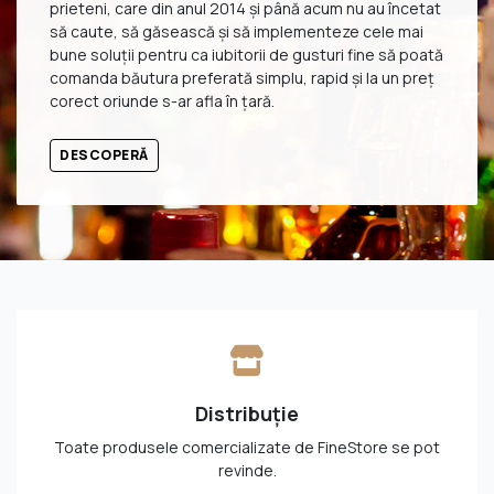
prieteni, care din anul 2014 și până acum nu au încetat
să caute, să găsească și să implementeze cele mai
bune soluții pentru ca iubitorii de gusturi fine să poată
comanda băutura preferată simplu, rapid și la un preț
corect oriunde s-ar afla în țară.
DESCOPERĂ
Distribuție
Toate produsele comercializate de
FineStore se pot
revinde.