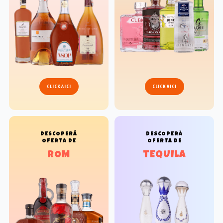
CLICK AICI
CLICK AICI
DESCOPERĂ
DESCOPERĂ
OFERTA DE
OFERTA DE
ROM
TEQUILA