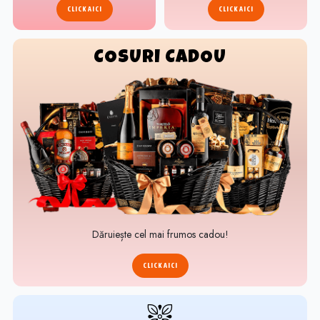
CLICK AICI
CLICK AICI
COSURI CADOU
Dăruiește cel mai frumos cadou!
CLICK AICI