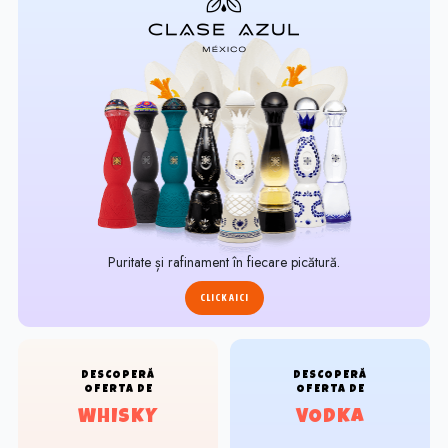
Puritate și rafinament în fiecare picătură.
CLICK AICI
DESCOPERĂ
DESCOPERĂ
OFERTA DE
OFERTA DE
WHISKY
VODKA