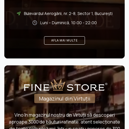
Bulevardul Aerogării, nr. 2-8, Sector 1, Bucureşti
Luni – Duminică, 10:00 - 22:00
AFLA MAI MULTE
Magazinul din Virtuții
Vino în magazinul nostru din Virtuții să descoperi
aproape 3000 de băuturi rafinate, atent selecționate
din toate colțurile lumii, într-un spațiu generos de 300