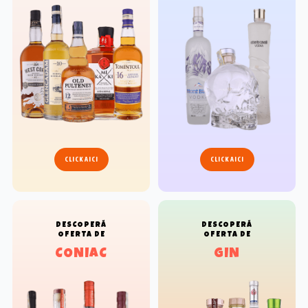
CLICK AICI
CLICK AICI
DESCOPERĂ
DESCOPERĂ
OFERTA DE
OFERTA DE
CONIAC
GIN