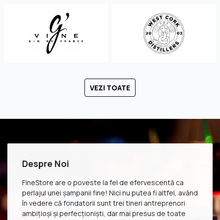
VEZI TOATE
Despre Noi
FineStore are o poveste la fel de efervescentă ca
perlajul unei șampanii fine! Nici nu putea fi altfel, având
în vedere că fondatorii sunt trei tineri antreprenori
ambițioși și perfecționiști, dar mai presus de toate