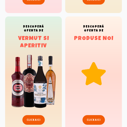
DESCOPERĂ
DESCOPERĂ
OFERTA DE
OFERTA DE
VERMUT SI
PRODUSE NOI
APERITIV
CLICK AICI
CLICK AICI