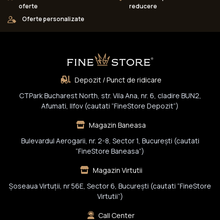
oferte
reducere
Oferte personalizate
Depozit / Punct de ridicare
CTPark Bucharest North, str. Vila Ana, nr. 6, cladire BUN2,
Afumati, Ilfov (cautati “FineStore Depozit”)
Magazin Baneasa
Bulevardul Aerogarii, nr. 2-8, Sector 1, Bucureşti (cautati
“FineStore Baneasa”)
Magazin Virtutii
Șoseaua Virtuții, nr 56E, Sector 6, București (cautati “FineStore
Virtutii”)
Call Center