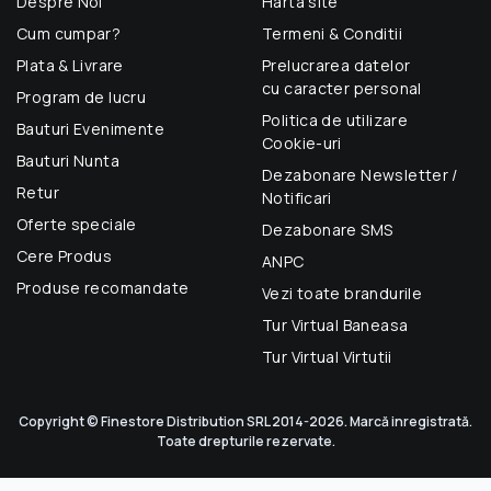
Despre Noi
Harta site
Cum cumpar?
Termeni & Conditii
Plata & Livrare
Prelucrarea datelor
cu caracter personal
Program de lucru
Politica de utilizare
Bauturi Evenimente
Cookie-uri
Bauturi Nunta
Dezabonare Newsletter /
Retur
Notificari
Oferte speciale
Dezabonare SMS
Cere Produs
ANPC
Produse recomandate
Vezi toate brandurile
Tur Virtual Baneasa
Tur Virtual Virtutii
Copyright © Finestore Distribution SRL 2014-2026. Marcă inregistrată.
Toate drepturile rezervate.