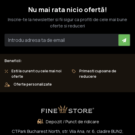
Nu mai rata nicio ofertă!
Inscrie-te la newsletter si fii sigur ca profiti de cele mai bune
oferte si reduceri
Beneficii:
Esti la curent cu cele mai noi
Primesti cupoane de
oferte
reducere
Oferte personalizate
Depozit / Punct de ridicare
CTPark Bucharest North, str. Vila Ana, nr. 6, cladire BUN2,