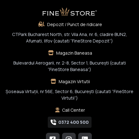
Depozit / Punct de ridicare
CTPark Bucharest North, str. Vila Ana, nr. 6, cladire BUN2,
Afumati, Ilfov (cautati “FineStore Depozit”)
Magazin Baneasa
Bulevardul Aerogarii, nr. 2-8, Sector 1, Bucureşti (cautati
“FineStore Baneasa”)
Magazin Virtutii
Șoseaua Virtuții, nr 56E, Sector 6, București (cautati “FineStore
Virtutii”)
Call Center
0372 400 500