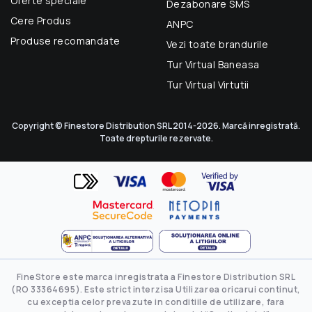
Oferte speciale
Dezabonare SMS
Cere Produs
ANPC
Produse recomandate
Vezi toate brandurile
Tur Virtual Baneasa
Tur Virtual Virtutii
Copyright © Finestore Distribution SRL 2014-2026. Marcă inregistrată.
Toate drepturile rezervate.
FineStore este marca inregistrata a Finestore Distribution SRL
(RO 33364695). Este strict interzisa Utilizarea oricarui continut,
cu exceptia celor prevazute in conditiile de utilizare, fara