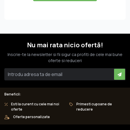
Nu mai rata nicio ofertă!
Inscrie-te la newsletter si fii sigur ca profiti de cele mai bune
oferte si reduceri
Beneficii:
Esti la curent cu cele mai noi
Primesti cupoane de
oferte
reducere
Oferte personalizate