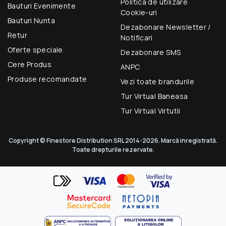
Politica de utilizare
Bauturi Evenimente
Cookie-uri
Bauturi Nunta
Dezabonare Newsletter /
Retur
Notificari
Oferte speciale
Dezabonare SMS
Cere Produs
ANPC
Produse recomandate
Vezi toate brandurile
Tur Virtual Baneasa
Tur Virtual Virtutii
Copyright © Finestore Distribution SRL 2014-2026. Marcă inregistrată.
Toate drepturile rezervate.