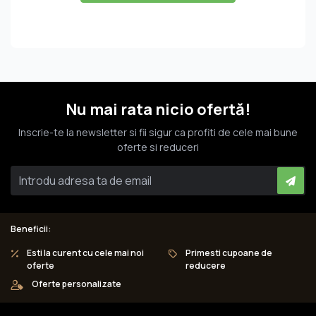
Nu mai rata nicio ofertă!
Inscrie-te la newsletter si fii sigur ca profiti de cele mai bune
oferte si reduceri
Beneficii:
Esti la curent cu cele mai noi
Primesti cupoane de
oferte
reducere
Oferte personalizate