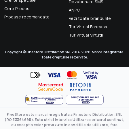
Oferte speciale
Dezabonare SMS
Cere Produs
ANPC
Produse recomandate
Vezi toate brandurile
Tur Virtual Baneasa
Tur Virtual Virtutii
Copyright © Finestore Distribution SRL 2014-2026. Marcă inregistrată.
Toate drepturile rezervate.
FineStore este marca inregistrata a Finestore Distribution SRL
(RO 33364695). Este strict interzisa Utilizarea oricarui continut,
cu exceptia celor prevazute in conditiile de utilizare, fara