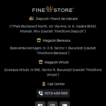
Depozit / Punct de ridicare
CTPark Bucharest North, str. Vila Ana, nr. 6, cladire BUN2,
Afumati, Ilfov (cautati “FineStore Depozit”)
Magazin Baneasa
Bulevardul Aerogarii, nr. 2-8, Sector 1, Bucureşti (cautati
“FineStore Baneasa”)
Magazin Virtutii
Șoseaua Virtuții, nr 56E, Sector 6, București (cautati “FineStore
Virtutii”)
Call Center
0372 400 500