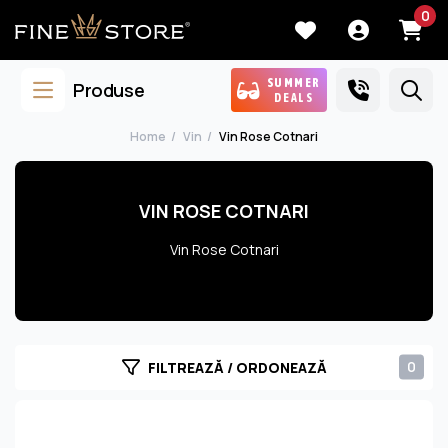
0
SUMMER
Produse
DEALS
Home
Vin
Vin Rose Cotnari
VIN ROSE COTNARI
Vin Rose Cotnari
0
FILTREAZĂ / ORDONEAZĂ