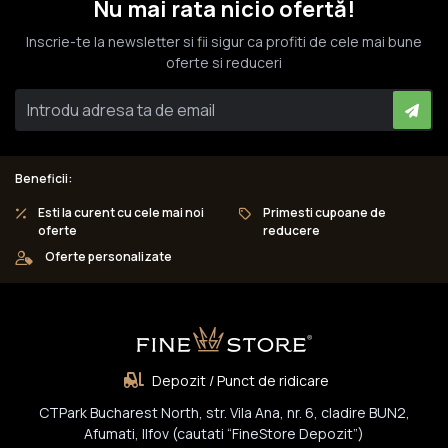
Nu mai rata nicio ofertă!
Inscrie-te la newsletter si fii sigur ca profiti de cele mai bune
oferte si reduceri
Beneficii:
Esti la curent cu cele mai noi
Primesti cupoane de
oferte
reducere
Oferte personalizate
Depozit / Punct de ridicare
CTPark Bucharest North, str. Vila Ana, nr. 6, cladire BUN2,
Afumati, Ilfov (cautati “FineStore Depozit”)