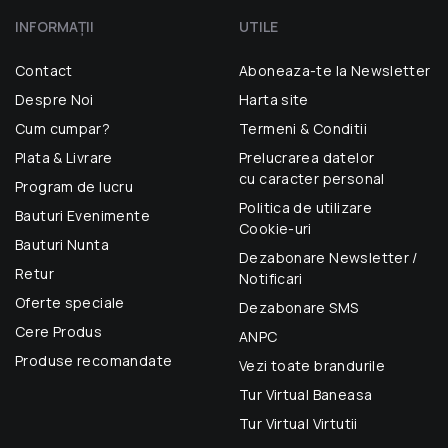
INFORMAŢII
UTILE
Contact
Aboneaza-te la Newsletter
Despre Noi
Harta site
Cum cumpar?
Termeni & Conditii
Plata & Livrare
Prelucrarea datelor
cu caracter personal
Program de lucru
Politica de utilizare
Bauturi Evenimente
Cookie-uri
Bauturi Nunta
Dezabonare Newsletter /
Retur
Notificari
Oferte speciale
Dezabonare SMS
Cere Produs
ANPC
Produse recomandate
Vezi toate brandurile
Tur Virtual Baneasa
Tur Virtual Virtutii