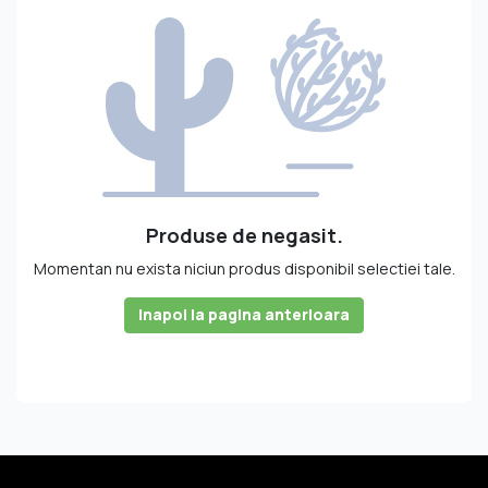
Produse de negasit.
Momentan nu exista niciun produs disponibil selectiei tale.
Inapoi la pagina anterioara