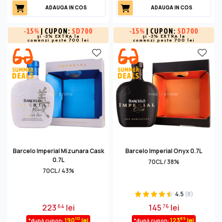
ADAUGA IN COS
ADAUGA IN COS
-
15%
| CUPON:
SD700
-
15%
| CUPON:
SD700
și -3% EXTRA la
și -3% EXTRA la
comenzi peste 700 lei
comenzi peste 700 lei
Barcelo Imperial Mizunara Cask
Barcelo Imperial Onyx 0.7L
0.7L
70CL / 38%
70CL / 43%
4.5
(8)
223
lei
145
lei
64
76
10
89
190
lei
123
lei
*după cupon:
*după cupon: