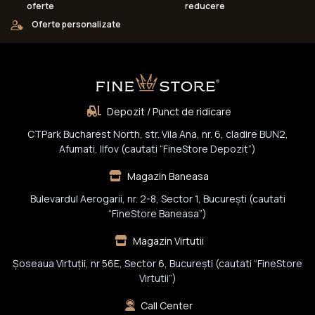
oferte
reducere
Oferte personalizate
Depozit / Punct de ridicare
CTPark Bucharest North, str. Vila Ana, nr. 6, cladire BUN2,
Afumati, Ilfov (cautati “FineStore Depozit”)
Magazin Baneasa
Bulevardul Aerogarii, nr. 2-8, Sector 1, Bucureşti (cautati
“FineStore Baneasa”)
Magazin Virtutii
Șoseaua Virtuții, nr 56E, Sector 6, București (cautati “FineStore
Virtutii”)
Call Center