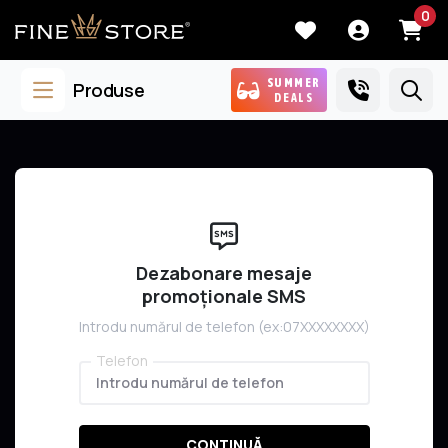
0
SUMMER
Produse
DEALS
Dezabonare mesaje
promoționale SMS
Introdu numărul de telefon (ex:07XXXXXXXX)
Telefon