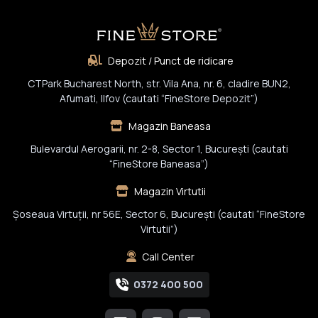
Depozit / Punct de ridicare
CTPark Bucharest North, str. Vila Ana, nr. 6, cladire BUN2,
Afumati, Ilfov (cautati “FineStore Depozit”)
Magazin Baneasa
Bulevardul Aerogarii, nr. 2-8, Sector 1, Bucureşti (cautati
“FineStore Baneasa”)
Magazin Virtutii
Șoseaua Virtuții, nr 56E, Sector 6, București (cautati “FineStore
Virtutii”)
Call Center
0372 400 500