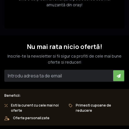
amuzantă din oraș!
Nu mai rata nicio ofertă!
Inscrie-te la newsletter si fii sigur ca profiti de cele mai bune
oferte si reduceri
Beneficii:
Esti la curent cu cele mai noi
Primesti cupoane de
oferte
reducere
Oferte personalizate