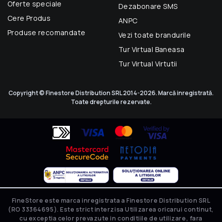
Oferte speciale
Dezabonare SMS
Cere Produs
ANPC
Produse recomandate
Vezi toate brandurile
Tur Virtual Baneasa
Tur Virtual Virtutii
Copyright © Finestore Distribution SRL 2014-2026. Marcă inregistrată.
Toate drepturile rezervate.
FineStore este marca inregistrata a Finestore Distribution SRL
(RO 33364695). Este strict interzisa Utilizarea oricarui continut,
cu exceptia celor prevazute in conditiile de utilizare, fara