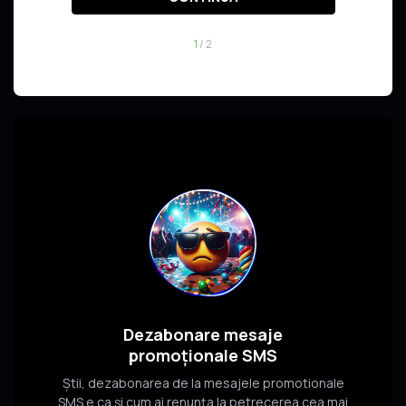
1
/ 2
Dezabonare mesaje
promoționale SMS
Știi, dezabonarea de la mesajele promotionale
SMS e ca și cum ai renunța la petrecerea cea mai