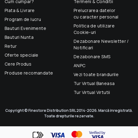
Cum cumpar?
Termeni & Conditii
Plata & Livrare
Prelucrarea datelor
cu caracter personal
Program de lucru
Politica de utilizare
Bauturi Evenimente
Cookie-uri
Bauturi Nunta
Dezabonare Newsletter /
Retur
Notificari
Oferte speciale
Dezabonare SMS
Cere Produs
ANPC
Produse recomandate
Vezi toate brandurile
Tur Virtual Baneasa
Tur Virtual Virtutii
Copyright © Finestore Distribution SRL 2014-2026. Marcă inregistrată.
Toate drepturile rezervate.