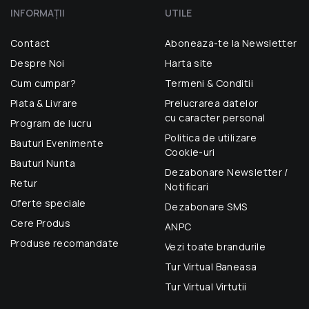
INFORMAŢII
UTILE
Contact
Aboneaza-te la Newsletter
Despre Noi
Harta site
Cum cumpar?
Termeni & Conditii
Plata & Livrare
Prelucrarea datelor
cu caracter personal
Program de lucru
Politica de utilizare
Bauturi Evenimente
Cookie-uri
Bauturi Nunta
Dezabonare Newsletter /
Retur
Notificari
Oferte speciale
Dezabonare SMS
Cere Produs
ANPC
Produse recomandate
Vezi toate brandurile
Tur Virtual Baneasa
Tur Virtual Virtutii