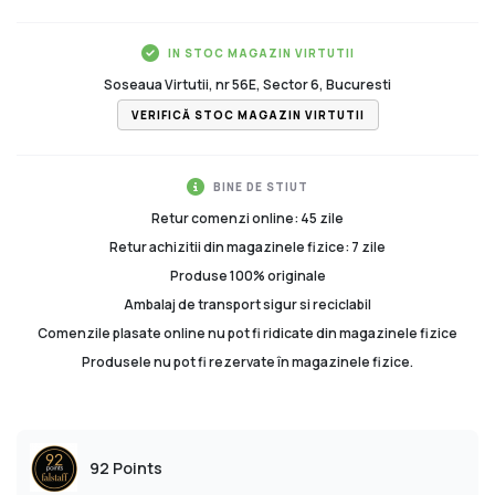
IN STOC MAGAZIN VIRTUTII
Soseaua Virtutii, nr 56E, Sector 6, Bucuresti
VERIFICĂ STOC MAGAZIN VIRTUTII
BINE DE STIUT
Retur comenzi online: 45 zile
Retur achizitii din magazinele fizice: 7 zile
Produse 100% originale
Ambalaj de transport sigur si reciclabil
Comenzile plasate online nu pot fi ridicate din magazinele fizice
Produsele nu pot fi rezervate în magazinele fizice.
92 Points