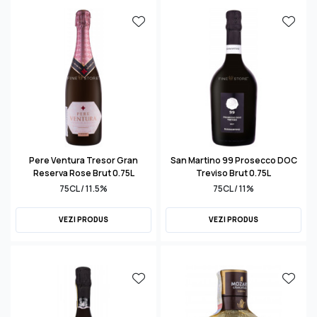
Pere Ventura Tresor Gran
San Martino 99 Prosecco DOC
Reserva Rose Brut 0.75L
Treviso Brut 0.75L
75CL / 11.5%
75CL / 11%
VEZI PRODUS
VEZI PRODUS