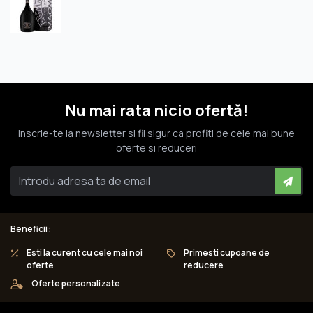
Nu mai rata nicio ofertă!
Inscrie-te la newsletter si fii sigur ca profiti de cele mai bune
oferte si reduceri
Beneficii:
Esti la curent cu cele mai noi
Primesti cupoane de
oferte
reducere
Oferte personalizate