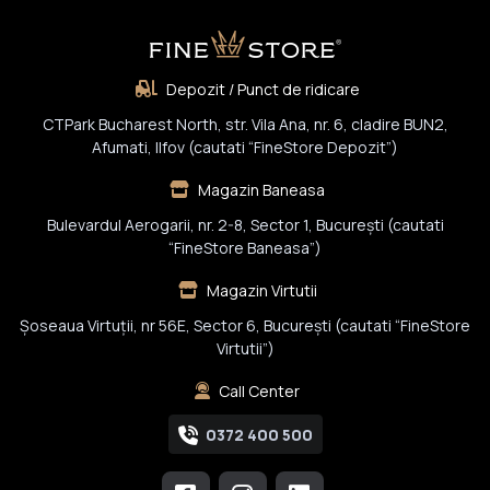
Depozit / Punct de ridicare
CTPark Bucharest North, str. Vila Ana, nr. 6, cladire BUN2,
Afumati, Ilfov (cautati “FineStore Depozit”)
Magazin Baneasa
Bulevardul Aerogarii, nr. 2-8, Sector 1, Bucureşti (cautati
“FineStore Baneasa”)
Magazin Virtutii
Șoseaua Virtuții, nr 56E, Sector 6, București (cautati “FineStore
Virtutii”)
Call Center
0372 400 500