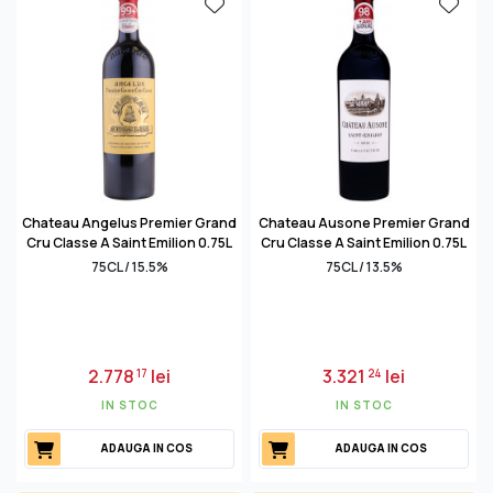
Chateau Angelus Premier Grand
Chateau Ausone Premier Grand
Cru Classe A Saint Emilion 0.75L
Cru Classe A Saint Emilion 0.75L
75CL / 15.5%
75CL / 13.5%
2.778
lei
3.321
lei
17
24
IN STOC
IN STOC
ADAUGA IN COS
ADAUGA IN COS