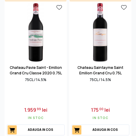
Chateau Pavie Saint - Emilion
Chateau Saintayme Saint
Grand Cru Classe 2020 0.75L
Emilion Grand Cru 0.75L
75CL / 14.5%
75CL / 14.5%
1.959
lei
175
lei
99
00
IN STOC
IN STOC
ADAUGA IN COS
ADAUGA IN COS