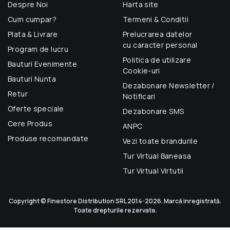
Despre Noi
Harta site
Cum cumpar?
Termeni & Conditii
Plata & Livrare
Prelucrarea datelor
cu caracter personal
Program de lucru
Politica de utilizare
Bauturi Evenimente
Cookie-uri
Bauturi Nunta
Dezabonare Newsletter /
Retur
Notificari
Oferte speciale
Dezabonare SMS
Cere Produs
ANPC
Produse recomandate
Vezi toate brandurile
Tur Virtual Baneasa
Tur Virtual Virtutii
Copyright © Finestore Distribution SRL 2014-2026. Marcă inregistrată.
Toate drepturile rezervate.