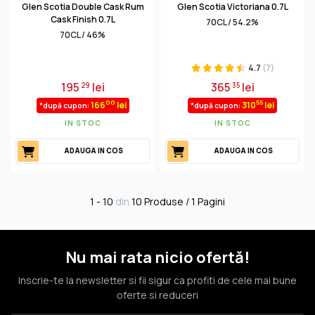
Glen Scotia Double Cask Rum
Glen Scotia Victoriana 0.7L
Cask Finish 0.7L
70CL / 54.2%
70CL / 46%
4.7
(7)
195
lei
365
lei
29
35
00
55
166
lei
310
lei
*după cupon:
*după cupon:
IN STOC
IN STOC
ADAUGA IN COS
ADAUGA IN COS
1 - 10
din
10 Produse / 1 Pagini
Nu mai rata nicio ofertă!
Inscrie-te la newsletter si fii sigur ca profiti de cele mai bune
oferte si reduceri