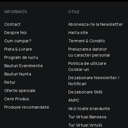
INFORMAŢII
UTILE
Contact
Aboneaza-te la Newsletter
Despre Noi
Harta site
Cum cumpar?
Termeni & Conditii
Plata & Livrare
Prelucrarea datelor
cu caracter personal
Program de lucru
Politica de utilizare
Bauturi Evenimente
Cookie-uri
Bauturi Nunta
Dezabonare Newsletter /
Retur
Notificari
Oferte speciale
Dezabonare SMS
Cere Produs
ANPC
Produse recomandate
Vezi toate brandurile
Tur Virtual Baneasa
Tur Virtual Virtutii