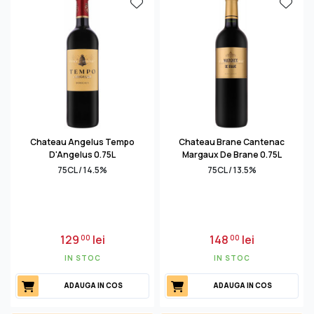
Chateau Angelus Tempo
Chateau Brane Cantenac
D'Angelus 0.75L
Margaux De Brane 0.75L
75CL / 14.5%
75CL / 13.5%
129
lei
148
lei
00
00
IN STOC
IN STOC
ADAUGA IN COS
ADAUGA IN COS