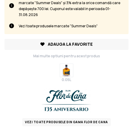
marcate "Summer Deals" și 3% extra la orice comandă care
depășește 700 lei. Cuponul este valabil in perioada 01-
31.08.2026
Vezi toate produsele marcate "Summer Deals"
ADAUGA LA FAVORITE
Mai multe optiuni pentru acest produs
0.05L
VEZI TOATE PRODUSELE DIN GAMA FLOR DE CANA