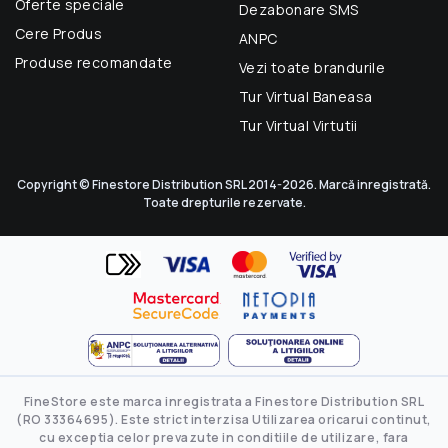
Oferte speciale
Dezabonare SMS
Cere Produs
ANPC
Produse recomandate
Vezi toate brandurile
Tur Virtual Baneasa
Tur Virtual Virtutii
Copyright © Finestore Distribution SRL 2014-2026. Marcă inregistrată.
Toate drepturile rezervate.
FineStore este marca inregistrata a Finestore Distribution SRL
(RO 33364695). Este strict interzisa Utilizarea oricarui continut,
cu exceptia celor prevazute in conditiile de utilizare, fara