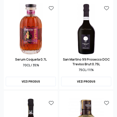
Serum Coqueta 0.7L
San Martino 99 Prosecco DOC
Treviso Brut 0.75L
70CL / 35%
75CL / 11%
VEZI PRODUS
VEZI PRODUS