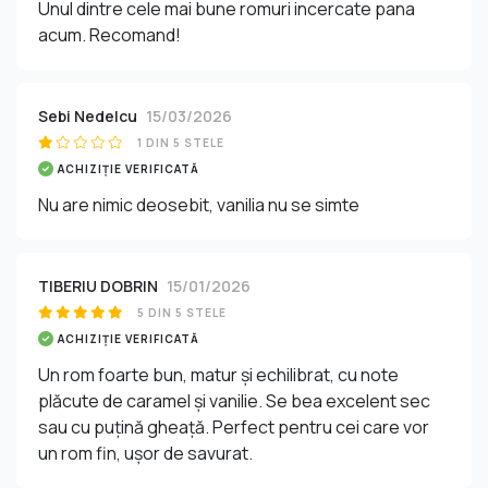
Unul dintre cele mai bune romuri incercate pana
acum. Recomand!
Sebi Nedelcu
15/03/2026
1 DIN 5 STELE
ACHIZIȚIE VERIFICATĂ
Nu are nimic deosebit, vanilia nu se simte
TIBERIU DOBRIN
15/01/2026
5 DIN 5 STELE
ACHIZIȚIE VERIFICATĂ
Un rom foarte bun, matur și echilibrat, cu note
plăcute de caramel și vanilie. Se bea excelent sec
sau cu puțină gheață. Perfect pentru cei care vor
un rom fin, ușor de savurat.