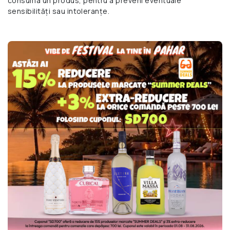
consuma un produs, pentru a preveni eventuale
sensibilități sau intoleranțe.