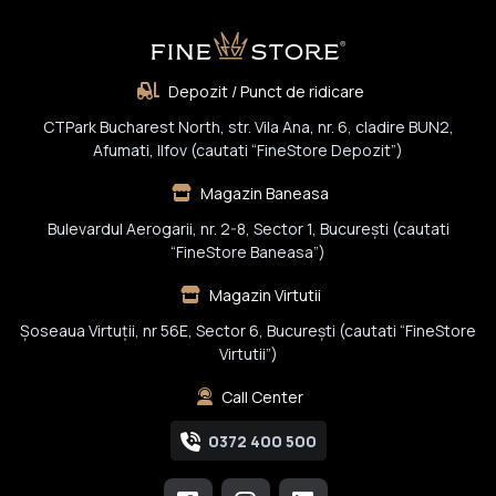
Depozit / Punct de ridicare
CTPark Bucharest North, str. Vila Ana, nr. 6, cladire BUN2,
Afumati, Ilfov (cautati “FineStore Depozit”)
Magazin Baneasa
Bulevardul Aerogarii, nr. 2-8, Sector 1, Bucureşti (cautati
“FineStore Baneasa”)
Magazin Virtutii
Șoseaua Virtuții, nr 56E, Sector 6, București (cautati “FineStore
Virtutii”)
Call Center
0372 400 500