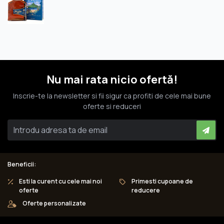
Nu mai rata nicio ofertă!
Inscrie-te la newsletter si fii sigur ca profiti de cele mai bune
oferte si reduceri
Beneficii:
Esti la curent cu cele mai noi
Primesti cupoane de
oferte
reducere
Oferte personalizate