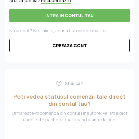
Ai uitat parola?
Recupereaz-o
INTRA IN CONTUL TAU
Nu ai cont? Nu-i nimic, apasa butonul de mai jos
CREEAZA CONT
Stiai ca?
Poti vedea statusul comenzii tale direct
din contul tau?
Urmareste-ti comanda din contul FineStore. Vei sti exact
unde este pachetul tau si cand ajunge la tine.