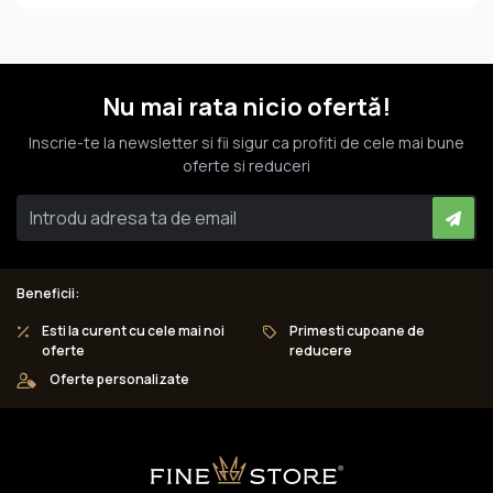
Nu mai rata nicio ofertă!
Inscrie-te la newsletter si fii sigur ca profiti de cele mai bune
oferte si reduceri
Beneficii:
Esti la curent cu cele mai noi
Primesti cupoane de
oferte
reducere
Oferte personalizate