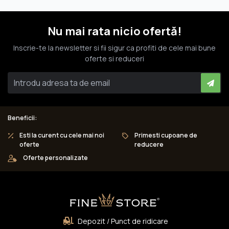
Nu mai rata nicio ofertă!
Inscrie-te la newsletter si fii sigur ca profiti de cele mai bune
oferte si reduceri
Beneficii:
Esti la curent cu cele mai noi
Primesti cupoane de
oferte
reducere
Oferte personalizate
Depozit / Punct de ridicare