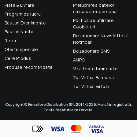
Plata & Livrare
Prelucrarea datelor
cu caracter personal
Program de lucru
Politica de utilizare
Bauturi Evenimente
Cookie-uri
Bauturi Nunta
Dezabonare Newsletter /
Retur
Notificari
Oferte speciale
Dezabonare SMS
Cere Produs
ANPC
Produse recomandate
Vezi toate brandurile
Tur Virtual Baneasa
Tur Virtual Virtutii
Copyright © Finestore Distribution SRL 2014-2026. Marcă inregistrată.
Toate drepturile rezervate.