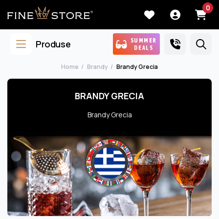
0
SUMMER
Produse
DEALS
Home
Brandy
Brandy Grecia
BRANDY GRECIA
Brandy Grecia