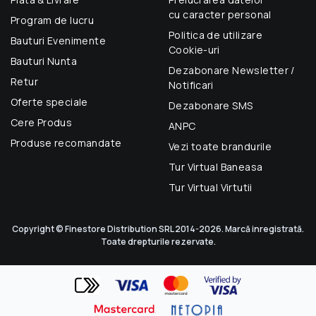
cu caracter personal
Program de lucru
Politica de utilizare
Bauturi Evenimente
Cookie-uri
Bauturi Nunta
Dezabonare Newsletter /
Retur
Notificari
Oferte speciale
Dezabonare SMS
Cere Produs
ANPC
Produse recomandate
Vezi toate brandurile
Tur Virtual Baneasa
Tur Virtual Virtutii
Copyright © Finestore Distribution SRL 2014-2026. Marcă inregistrată.
Toate drepturile rezervate.