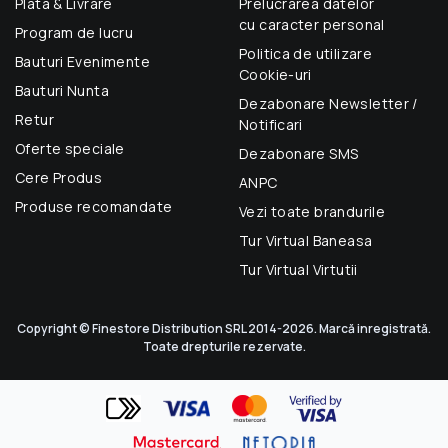
Plata & Livrare
Prelucrarea datelor
cu caracter personal
Program de lucru
Politica de utilizare
Bauturi Evenimente
Cookie-uri
Bauturi Nunta
Dezabonare Newsletter /
Retur
Notificari
Oferte speciale
Dezabonare SMS
Cere Produs
ANPC
Produse recomandate
Vezi toate brandurile
Tur Virtual Baneasa
Tur Virtual Virtutii
Copyright © Finestore Distribution SRL 2014-2026. Marcă inregistrată.
Toate drepturile rezervate.