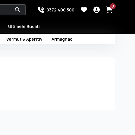
0
0372 400 500
Ultimele Bucati
Vermut & Aperitiv
Armagnac