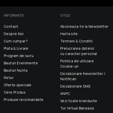
INFORMAŢII
UTILE
Contact
Aboneaza-te la Newsletter
Despre Noi
Harta site
Cum cumpar?
Termeni & Conditii
Plata & Livrare
Prelucrarea datelor
cu caracter personal
Program de lucru
Politica de utilizare
Bauturi Evenimente
Cookie-uri
Bauturi Nunta
Dezabonare Newsletter /
Retur
Notificari
Oferte speciale
Dezabonare SMS
Cere Produs
ANPC
Produse recomandate
Vezi toate brandurile
Tur Virtual Baneasa