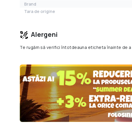
Brand
Tara de origine
Alergeni
Te rugăm să verifici întotdeauna eticheta înainte de a