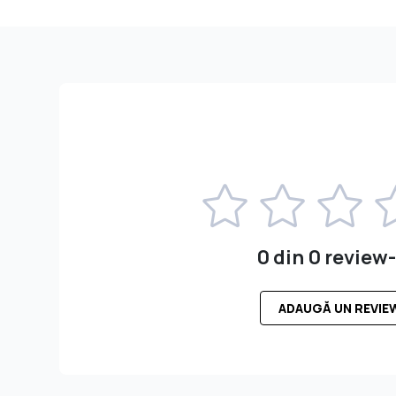
0 din 0 review-
ADAUGĂ UN REVIE