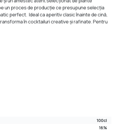
ere și un amestec atent selecționat de plante
tă pe un proces de producție ce presupune selecția
tic perfect. Ideal ca aperitiv clasic înainte de cină,
transforma în cocktailuri creative și rafinate. Pentru
100cl
16%