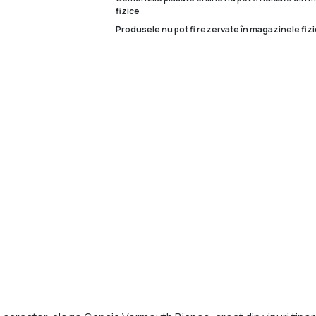
fizice
Produsele nu pot fi rezervate în magazinele fizi