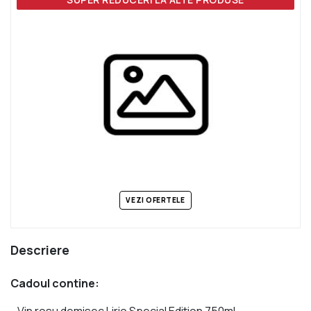
VEZI OFERTELE
Descriere
Cadoul contine:
- Vin rosu demisec Lirio Special Edition 750ml