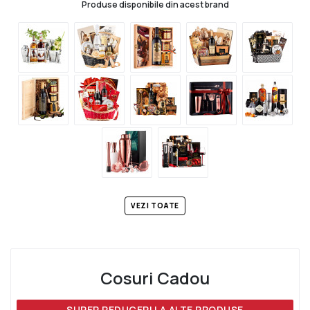
Produse disponibile din acest brand
VEZI TOATE
Cosuri Cadou
SUPER REDUCERI LA ALTE PRODUSE