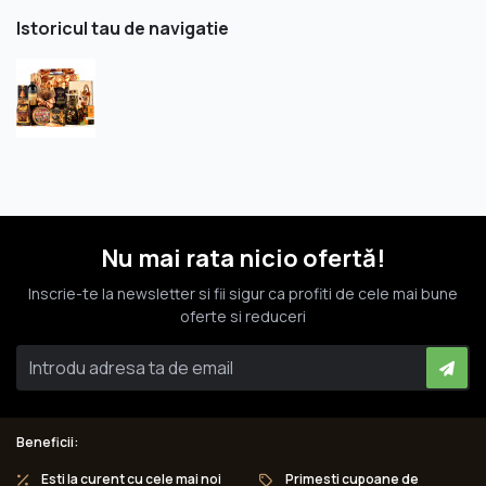
Istoricul tau de navigatie
Nu mai rata nicio ofertă!
Inscrie-te la newsletter si fii sigur ca profiti de cele mai bune
oferte si reduceri
Beneficii:
Esti la curent cu cele mai noi
Primesti cupoane de