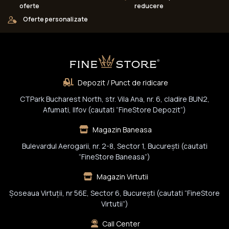
oferte
reducere
Oferte personalizate
Depozit / Punct de ridicare
CTPark Bucharest North, str. Vila Ana, nr. 6, cladire BUN2,
Afumati, Ilfov (cautati “FineStore Depozit”)
Magazin Baneasa
Bulevardul Aerogarii, nr. 2-8, Sector 1, Bucureşti (cautati
“FineStore Baneasa”)
Magazin Virtutii
Șoseaua Virtuții, nr 56E, Sector 6, București (cautati “FineStore
Virtutii”)
Call Center