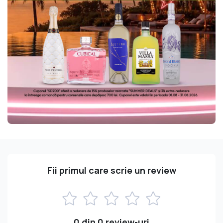
Fii primul care scrie un review
0 din 0 review-uri