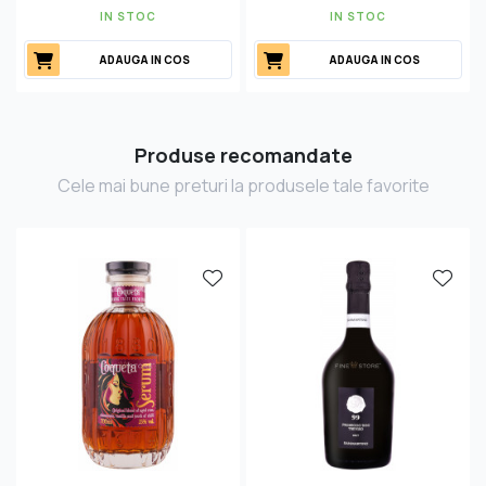
IN STOC
IN STOC
ADAUGA IN COS
ADAUGA IN COS
Produse recomandate
Cele mai bune preturi la produsele tale favorite