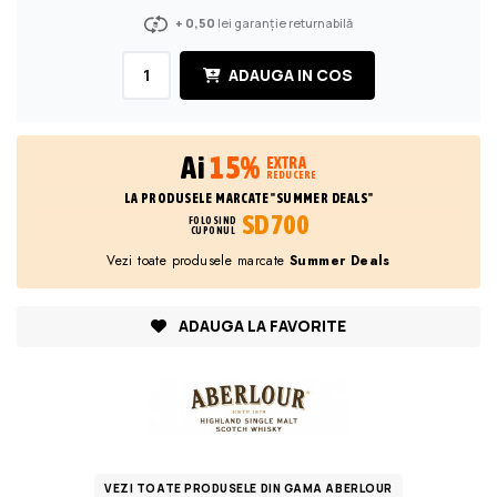
+ 0,50
lei garanție returnabilă
ADAUGA IN COS
Ai
15%
EXTRA
REDUCERE
LA PRODUSELE MARCATE "SUMMER DEALS"
SD700
FOLOSIND
CUPONUL
Vezi toate produsele marcate
Summer Deals
ADAUGA LA FAVORITE
VEZI TOATE PRODUSELE DIN GAMA ABERLOUR