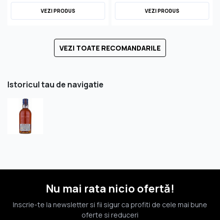
VEZI PRODUS
VEZI PRODUS
VEZI TOATE RECOMANDARILE
Istoricul tau de navigatie
Nu mai rata nicio ofertă!
Inscrie-te la newsletter si fii sigur ca profiti de cele mai bune
oferte si reduceri