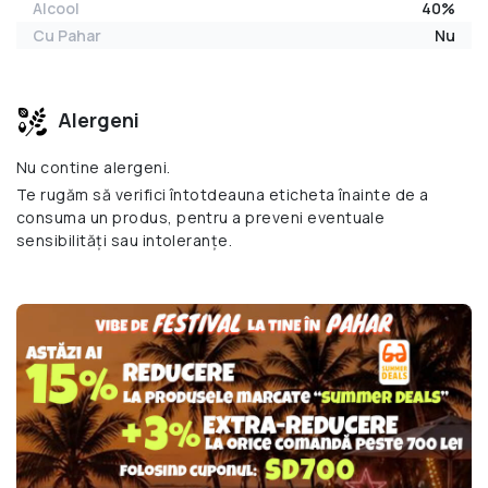
Alcool
40%
Cu Pahar
Nu
Alergeni
Nu contine alergeni.
Te rugăm să verifici întotdeauna eticheta înainte de a
consuma un produs, pentru a preveni eventuale
sensibilități sau intoleranțe.