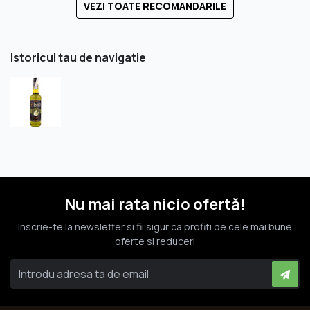
VEZI TOATE RECOMANDARILE
Istoricul tau de navigatie
Nu mai rata nicio ofertă!
Inscrie-te la newsletter si fii sigur ca profiti de cele mai bune
oferte si reduceri