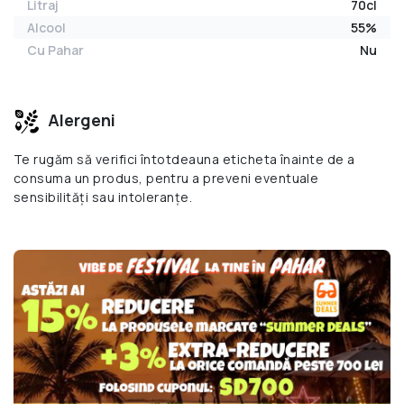
Litraj
70cl
Alcool
55%
Cu Pahar
Nu
Alergeni
Te rugăm să verifici întotdeauna eticheta înainte de a
consuma un produs, pentru a preveni eventuale
sensibilități sau intoleranțe.