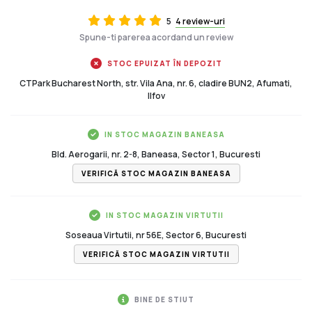
5
4 review-uri
Spune-ti parerea acordand un review
STOC EPUIZAT ÎN DEPOZIT
CTPark Bucharest North, str. Vila Ana, nr. 6, cladire BUN2, Afumati,
Ilfov
IN STOC MAGAZIN BANEASA
Bld. Aerogarii, nr. 2-8, Baneasa, Sector 1, Bucuresti
VERIFICĂ STOC MAGAZIN BANEASA
IN STOC MAGAZIN VIRTUTII
Soseaua Virtutii, nr 56E, Sector 6, Bucuresti
VERIFICĂ STOC MAGAZIN VIRTUTII
BINE DE STIUT