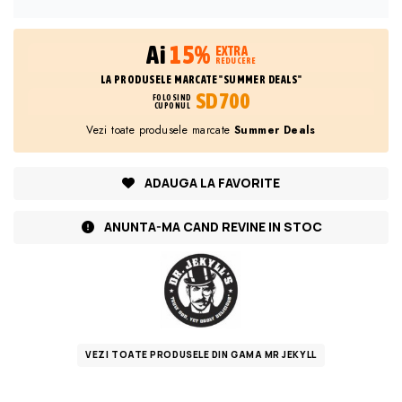
Ai
15%
EXTRA
REDUCERE
LA PRODUSELE MARCATE "SUMMER DEALS"
SD700
FOLOSIND
CUPONUL
Vezi toate produsele marcate
Summer Deals
ADAUGA LA FAVORITE
ANUNTA-MA CAND REVINE IN STOC
VEZI TOATE PRODUSELE DIN GAMA MR JEKYLL