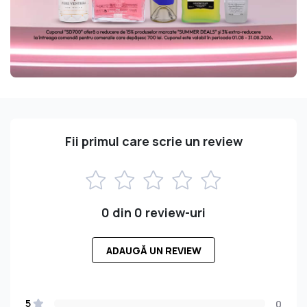
Fii primul care scrie un review
0 din 0 review-uri
ADAUGĂ UN REVIEW
5
0