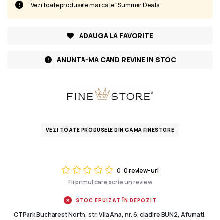
Vezi toate produsele marcate "Summer Deals"
ADAUGA LA FAVORITE
ANUNTA-MA CAND REVINE IN STOC
VEZI TOATE PRODUSELE DIN GAMA FINESTORE
0
0 review-uri
Fii primul care scrie un review
STOC EPUIZAT ÎN DEPOZIT
CTPark Bucharest North, str. Vila Ana, nr. 6, cladire BUN2, Afumati,