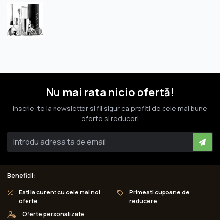
Nu mai rata nicio ofertă!
Inscrie-te la newsletter si fii sigur ca profiti de cele mai bune
oferte si reduceri
Beneficii:
Esti la curent cu cele mai noi
Primesti cupoane de
oferte
reducere
Oferte personalizate