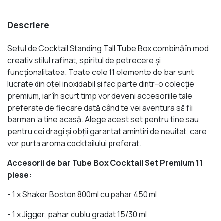
Descriere
Setul de Cocktail Standing Tall Tube Box combină în mod
creativ stilul rafinat, spiritul de petrecere și
funcționalitatea. Toate cele 11 elemente de bar sunt
lucrate din oțel inoxidabil și fac parte dintr-o colecție
premium, iar în scurt timp vor deveni accesoriile tale
preferate de fiecare dată când te vei aventura să fii
barman la tine acasă. Alege acest set pentru tine sau
pentru cei dragi și obții garantat amintiri de neuitat, care
vor purta aroma cocktailului preferat.
Accesorii de bar Tube Box Cocktail Set Premium 11
piese:
- 1 x Shaker Boston 800ml cu pahar 450 ml
- 1 x Jigger, pahar dublu gradat 15/30 ml