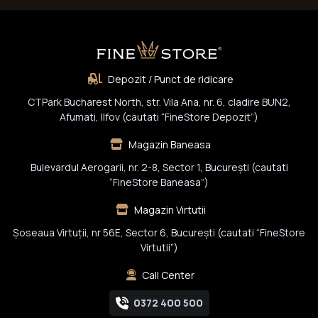
Depozit / Punct de ridicare
CTPark Bucharest North, str. Vila Ana, nr. 6, cladire BUN2,
Afumati, Ilfov (cautati “FineStore Depozit”)
Magazin Baneasa
Bulevardul Aerogarii, nr. 2-8, Sector 1, Bucureşti (cautati
“FineStore Baneasa”)
Magazin Virtutii
Șoseaua Virtuții, nr 56E, Sector 6, București (cautati “FineStore
Virtutii”)
Call Center
0372 400 500