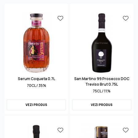
Serum Coqueta 0.7L
San Martino 99 Prosecco DOC
Treviso Brut 0.75L
70CL / 35%
75CL / 11%
VEZI PRODUS
VEZI PRODUS