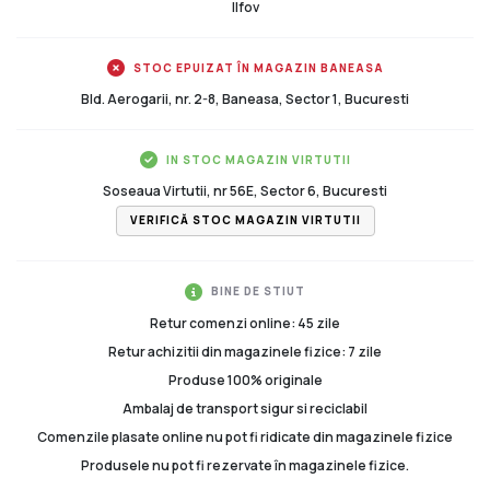
Ilfov
STOC EPUIZAT ÎN MAGAZIN BANEASA
Bld. Aerogarii, nr. 2-8, Baneasa, Sector 1, Bucuresti
IN STOC MAGAZIN VIRTUTII
Soseaua Virtutii, nr 56E, Sector 6, Bucuresti
VERIFICĂ STOC MAGAZIN VIRTUTII
BINE DE STIUT
Retur comenzi online: 45 zile
Retur achizitii din magazinele fizice: 7 zile
Produse 100% originale
Ambalaj de transport sigur si reciclabil
Comenzile plasate online nu pot fi ridicate din magazinele fizice
Produsele nu pot fi rezervate în magazinele fizice.