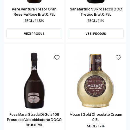
Pere Ventura Tresor Gran
San Martino 99 Prosecco DOC
Reserva Rose Brut 0.75L
Treviso Brut 0.75L
75CL / 11.5%
75CL / 11%
VEZI PRODUS
VEZI PRODUS
Foss Marai Strada Di Guia 109
Mozart Gold Chocolate Cream
Prosecco Valdobbiadene DOCG
0.5L
Brut 0.75L
50CL / 17%