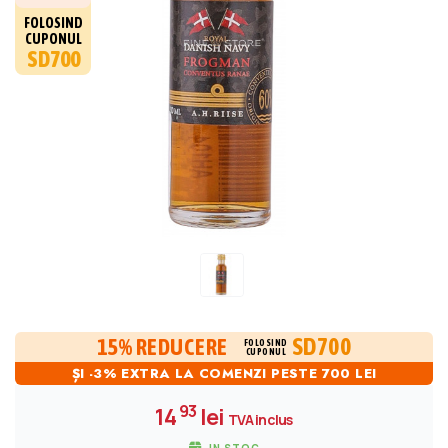
FOLOSIND
CUPONUL
SD700
SD700
15% REDUCERE
FOLOSIND
CUPONUL
ȘI -3% EXTRA LA COMENZI PESTE 700 LEI
93
14
lei
TVA inclus