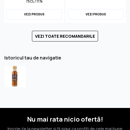
75CL / 11%
VEZI PRODUS
VEZI PRODUS
VEZI TOATE RECOMANDARILE
Istoricul tau de navigatie
Nu mai rata nicio ofertă!
Inscrie-te la newsletter si fii sigur ca profiti de cele mai bune