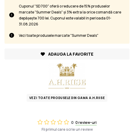
Cuponul "SD700" oferă o reducere de 15% produselor
marcate "Summer Deals" și 3% extra la orice comandă care
depășește 700 lei. Cuponul este valabil in perioada 01-
31.08.2026
Vezi toate produsele marcate "Summer Deals"
ADAUGA LA FAVORITE
VEZI TOATE PRODUSELE DIN GAMA A.H.RIISE
0
0 review-uri
Fii primul care scrie un review