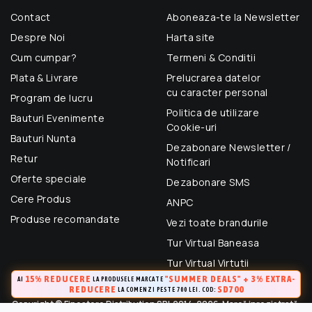
Contact
Aboneaza-te la Newsletter
Despre Noi
Harta site
Cum cumpar?
Termeni & Conditii
Plata & Livrare
Prelucrarea datelor
cu caracter personal
Program de lucru
Politica de utilizare
Bauturi Evenimente
Cookie-uri
Bauturi Nunta
Dezabonare Newsletter /
Retur
Notificari
Oferte speciale
Dezabonare SMS
Cere Produs
ANPC
Produse recomandate
Vezi toate brandurile
Tur Virtual Baneasa
Tur Virtual Virtutii
15% REDUCERE
"SUMMER DEALS" + 3% EXTRA-
AI
LA PRODUSELE MARCATE
REDUCERE
SD700
LA COMENZI PESTE 700 LEI. COD:
Copyright © Finestore Distribution SRL 2014-2026. Marcă inregistrată.