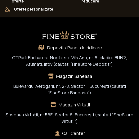
oferte
reducere
Oferte personalizate
Depozit / Punct de ridicare
CTPark Bucharest North, str. Vila Ana, nr. 6, cladire BUN2,
Afumati, Ilfov (cautati “FineStore Depozit”)
Magazin Baneasa
Bulevardul Aerogarii, nr. 2-8, Sector 1, Bucureşti (cautati
“FineStore Baneasa”)
Magazin Virtutii
Șoseaua Virtuții, nr 56E, Sector 6, București (cautati “FineStore
Virtutii”)
Call Center