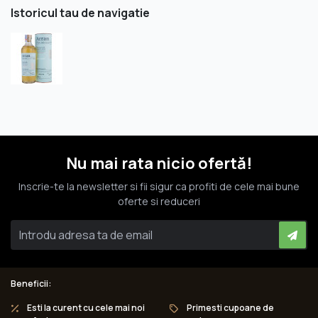
Istoricul tau de navigatie
Nu mai rata nicio ofertă!
Inscrie-te la newsletter si fii sigur ca profiti de cele mai bune
oferte si reduceri
Beneficii:
Esti la curent cu cele mai noi
Primesti cupoane de