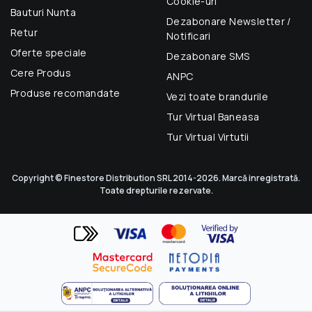
Cookie-uri
Bauturi Nunta
Dezabonare Newsletter /
Retur
Notificari
Oferte speciale
Dezabonare SMS
Cere Produs
ANPC
Produse recomandate
Vezi toate brandurile
Tur Virtual Baneasa
Tur Virtual Virtutii
Copyright © Finestore Distribution SRL 2014-2026. Marcă inregistrată.
Toate drepturile rezervate.