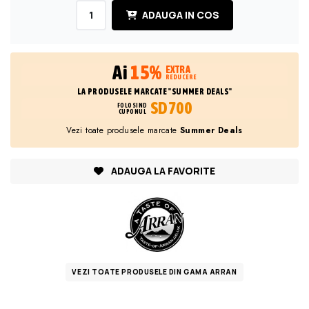
ADAUGA IN COS
Ai
15%
EXTRA
REDUCERE
LA PRODUSELE MARCATE "SUMMER DEALS"
SD700
FOLOSIND
CUPONUL
Vezi toate produsele marcate
Summer Deals
ADAUGA LA FAVORITE
VEZI TOATE PRODUSELE DIN GAMA ARRAN