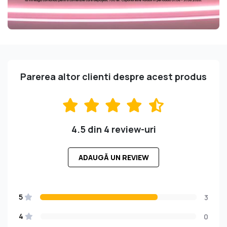
Parerea altor clienti despre acest produs
4.5 din 4 review-uri
ADAUGĂ UN REVIEW
5
3
4
0