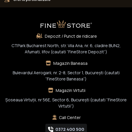
Depozit / Punct de ridicare
CTPark Bucharest North, str. Vila Ana, nr. 6, cladire BUN2,
Afumati, Ilfov (cautati “FineStore Depozit”)
Magazin Baneasa
Bulevardul Aerogarii, nr. 2-8, Sector 1, Bucureşti (cautati
“FineStore Baneasa”)
Magazin Virtutii
Șoseaua Virtuții, nr 56E, Sector 6, București (cautati “FineStore
Virtutii”)
Call Center
0372 400 500