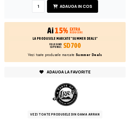
ADAUGA IN COS
Ai
15%
EXTRA
REDUCERE
LA PRODUSELE MARCATE "SUMMER DEALS"
SD700
FOLOSIND
CUPONUL
Vezi toate produsele marcate
Summer Deals
ADAUGA LA FAVORITE
VEZI TOATE PRODUSELE DIN GAMA ARRAN