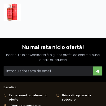
Nu mai rata nicio ofertă!
Inscrie-te la newsletter si fii sigur ca profiti de cele mai bune
oferte si reduceri
Beneficii:
Esti la curent cu cele mai noi
Primesti cupoane de
oferte
reducere
Oferte personalizate