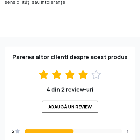
sensibilități sau intoleranțe.
Parerea altor clienti despre acest produs
4 din 2 review-uri
ADAUGĂ UN REVIEW
5
1