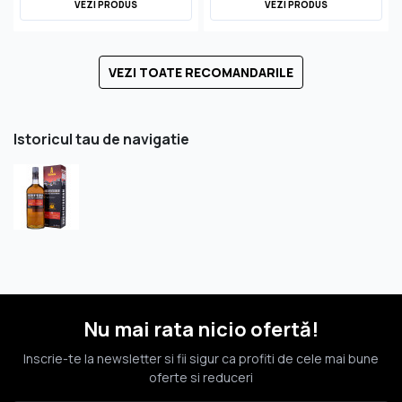
VEZI PRODUS
VEZI PRODUS
VEZI TOATE RECOMANDARILE
Istoricul tau de navigatie
Nu mai rata nicio ofertă!
Inscrie-te la newsletter si fii sigur ca profiti de cele mai bune
oferte si reduceri