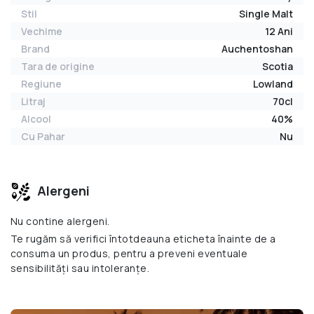
Stil
Single Malt
Vechime
12 Ani
Brand
Auchentoshan
Tara de origine
Scotia
Regiune
Lowland
Litraj
70cl
Alcool
40%
Cu Pahar
Nu
Alergeni
Nu contine alergeni.
Te rugăm să verifici întotdeauna eticheta înainte de a
consuma un produs, pentru a preveni eventuale
sensibilități sau intoleranțe.