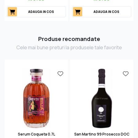
ADAUGA IN COS
ADAUGA IN COS
Produse recomandate
Cele mai bune preturi la produsele tale favorite
Serum Coqueta 0.7L
San Martino 99 Prosecco DOC