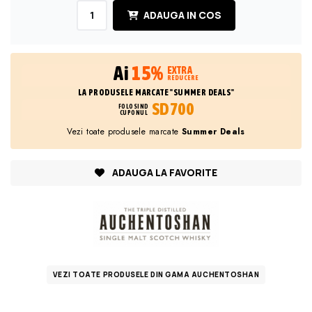
ADAUGA IN COS
Ai
15%
EXTRA
REDUCERE
LA PRODUSELE MARCATE "SUMMER DEALS"
SD700
FOLOSIND
CUPONUL
Vezi toate produsele marcate
Summer Deals
ADAUGA LA FAVORITE
VEZI TOATE PRODUSELE DIN GAMA AUCHENTOSHAN