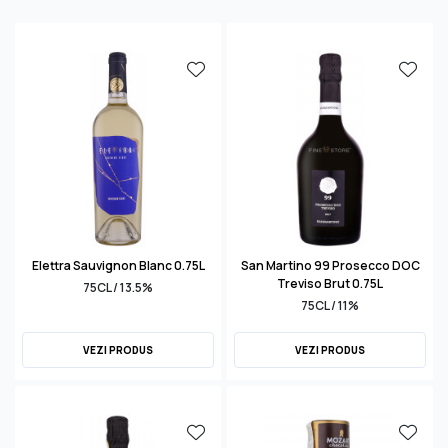
Elettra Sauvignon Blanc 0.75L
San Martino 99 Prosecco DOC
Treviso Brut 0.75L
75CL / 13.5%
75CL / 11%
VEZI PRODUS
VEZI PRODUS