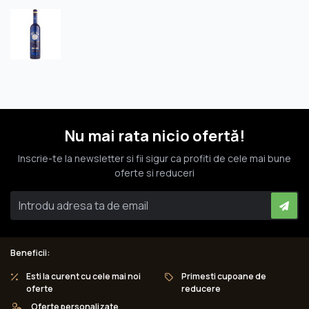
Nu mai rata nicio ofertă!
Inscrie-te la newsletter si fii sigur ca profiti de cele mai bune
oferte si reduceri
Beneficii:
Esti la curent cu cele mai noi
Primesti cupoane de
oferte
reducere
Oferte personalizate