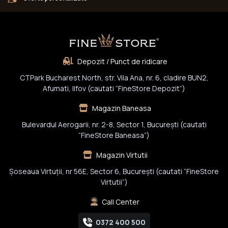
Depozit / Punct de ridicare
CTPark Bucharest North, str. Vila Ana, nr. 6, cladire BUN2,
Afumati, Ilfov (cautati “FineStore Depozit”)
Magazin Baneasa
Bulevardul Aerogarii, nr. 2-8, Sector 1, Bucureşti (cautati
“FineStore Baneasa”)
Magazin Virtutii
Șoseaua Virtuții, nr 56E, Sector 6, București (cautati “FineStore
Virtutii”)
Call Center
0372 400 500