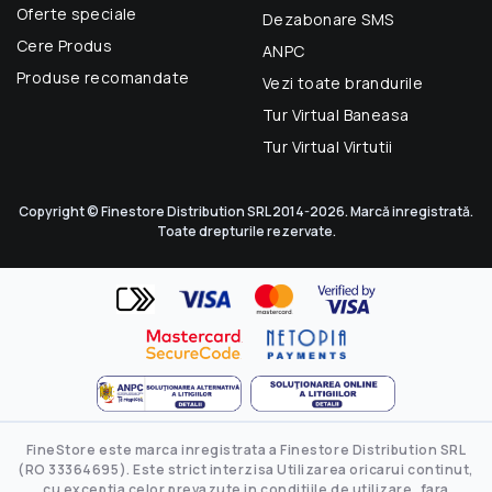
Oferte speciale
Dezabonare SMS
Cere Produs
ANPC
Produse recomandate
Vezi toate brandurile
Tur Virtual Baneasa
Tur Virtual Virtutii
Copyright © Finestore Distribution SRL 2014-2026. Marcă inregistrată.
Toate drepturile rezervate.
FineStore este marca inregistrata a Finestore Distribution SRL
(RO 33364695). Este strict interzisa Utilizarea oricarui continut,
cu exceptia celor prevazute in conditiile de utilizare, fara