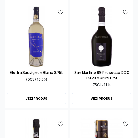
Elettra Sauvignon Blanc 0.75L
San Martino 99 Prosecco DOC
Treviso Brut 0.75L
75CL / 13.5%
75CL / 11%
VEZI PRODUS
VEZI PRODUS