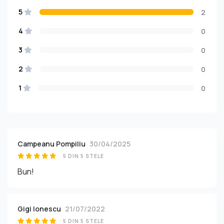
5
2
4
0
3
0
2
0
1
0
Campeanu Pompiliu
30/04/2025
5 DIN 5 STELE
Bun!
Gigi Ionescu
21/07/2022
5 DIN 5 STELE