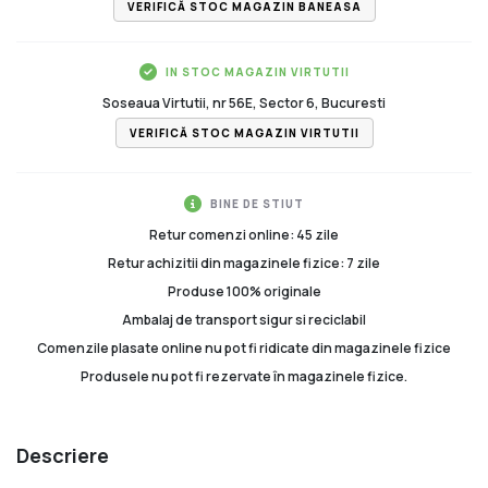
VERIFICĂ STOC MAGAZIN BANEASA
IN STOC MAGAZIN VIRTUTII
Soseaua Virtutii, nr 56E, Sector 6, Bucuresti
VERIFICĂ STOC MAGAZIN VIRTUTII
BINE DE STIUT
Retur comenzi online: 45 zile
Retur achizitii din magazinele fizice: 7 zile
Produse 100% originale
Ambalaj de transport sigur si reciclabil
Comenzile plasate online nu pot fi ridicate din magazinele fizice
Produsele nu pot fi rezervate în magazinele fizice.
Descriere