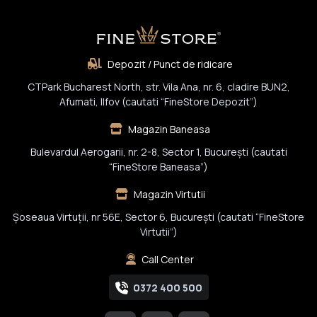
Depozit / Punct de ridicare
CTPark Bucharest North, str. Vila Ana, nr. 6, cladire BUN2,
Afumati, Ilfov (cautati “FineStore Depozit”)
Magazin Baneasa
Bulevardul Aerogarii, nr. 2-8, Sector 1, Bucureşti (cautati
“FineStore Baneasa”)
Magazin Virtutii
Șoseaua Virtuții, nr 56E, Sector 6, București (cautati “FineStore
Virtutii”)
Call Center
0372 400 500