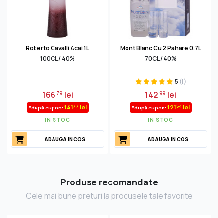
Roberto Cavalli Acai 1L
Mont Blanc Cu 2 Pahare 0.7L
100CL / 40%
70CL / 40%
5
(1)
166
lei
142
lei
79
99
77
54
141
lei
121
lei
*după cupon:
*după cupon:
IN STOC
IN STOC
ADAUGA IN COS
ADAUGA IN COS
Produse recomandate
Cele mai bune preturi la produsele tale favorite