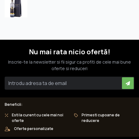
Nu mai rata nicio ofertă!
Inscrie-te la newsletter si fii sigur ca profiti de cele mai bune
oferte si reduceri
Beneficii:
Esti la curent cu cele mai noi
Primesti cupoane de
oferte
reducere
Oferte personalizate