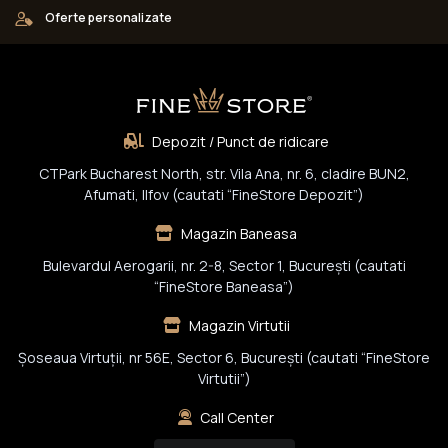
Oferte personalizate
Depozit / Punct de ridicare
CTPark Bucharest North, str. Vila Ana, nr. 6, cladire BUN2,
Afumati, Ilfov (cautati “FineStore Depozit”)
Magazin Baneasa
Bulevardul Aerogarii, nr. 2-8, Sector 1, Bucureşti (cautati
“FineStore Baneasa”)
Magazin Virtutii
Șoseaua Virtuții, nr 56E, Sector 6, București (cautati “FineStore
Virtutii”)
Call Center