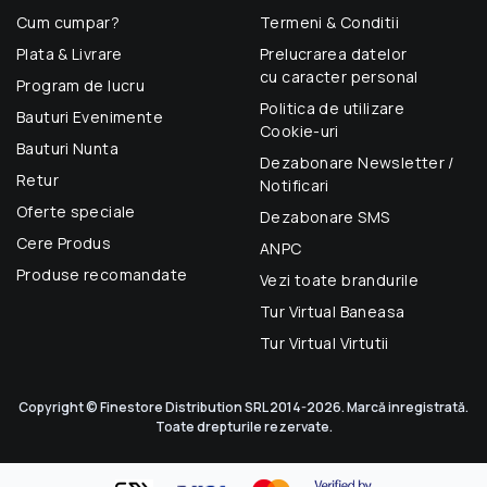
Cum cumpar?
Termeni & Conditii
Plata & Livrare
Prelucrarea datelor
cu caracter personal
Program de lucru
Politica de utilizare
Bauturi Evenimente
Cookie-uri
Bauturi Nunta
Dezabonare Newsletter /
Retur
Notificari
Oferte speciale
Dezabonare SMS
Cere Produs
ANPC
Produse recomandate
Vezi toate brandurile
Tur Virtual Baneasa
Tur Virtual Virtutii
Copyright © Finestore Distribution SRL 2014-2026. Marcă inregistrată.
Toate drepturile rezervate.