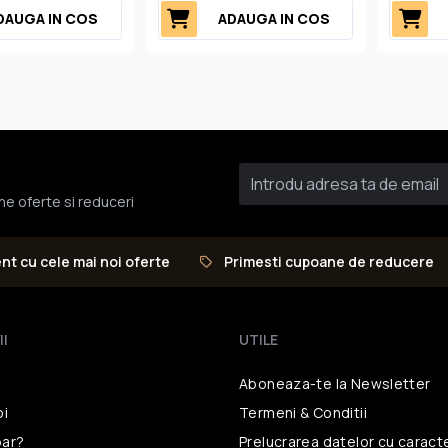
DAUGA IN COS
ADAUGA IN COS
une oferte si reduceri
ent cu cele mai noi oferte
Primesti cupoane de reducere
II
UTILE
Aboneaza-te la Newsletter
oi
Termeni & Conditii
ar?
Prelucrarea datelor
cu caract