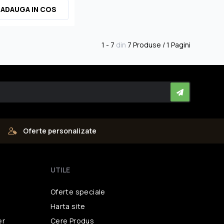
ADAUGA IN COS
1 - 7
din
7 Produse / 1 Pagini
Oferte personalizate
UTILE
Oferte speciale
Harta site
er
Cere Produs