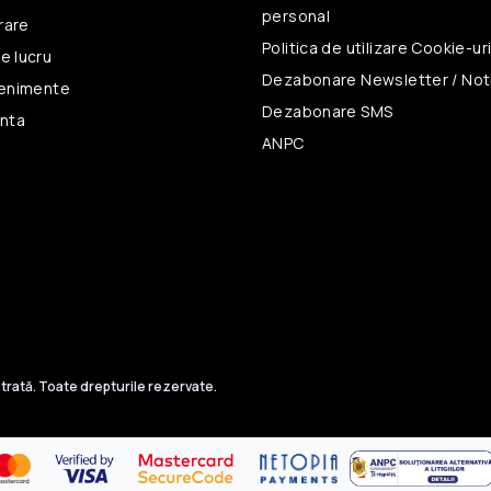
personal
vrare
Politica de utilizare
Cookie-ur
e lucru
Dezabonare Newsletter / Noti
venimente
Dezabonare SMS
unta
ANPC
trată. Toate drepturile rezervate.