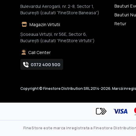
Bauturi E
Bulevardul Aerogarii, nr. 2-8, Sector 1,
Bucureşti (cautati “FineStore Baneasa”)
Bauturi N
Retur
Magazin Virtutii
Șoseaua Virtuții, nr 56E, Sector 6,
București (cautati “FineStore Virtutii”)
Call Center
0372 400 500
Copyright © Finestore Distribution SRL 2014-2026. Marcă inregis
FineStore este marca inregistrata a Finestore Distribution 