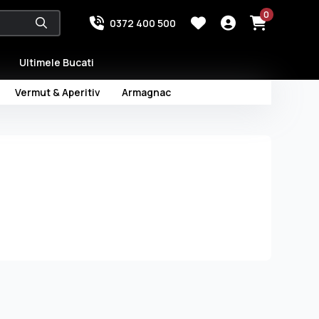
0
0372 400 500
Ultimele Bucati
Vermut & Aperitiv
Armagnac