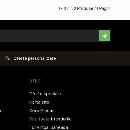
1 - 2
din
2 Produse / 1 Pagini
Oferte personalizate
UTILE
Oferte speciale
Harta site
er
Cere Produs
Vezi toate brandurile
i
Tur Virtual Baneasa