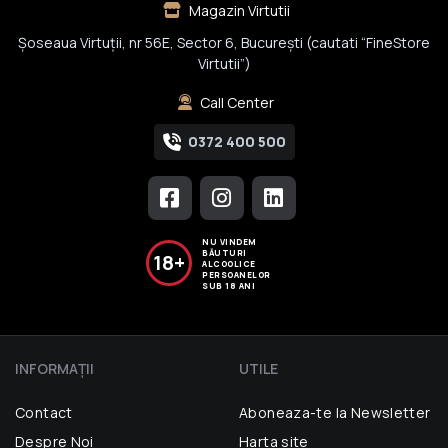
Magazin Virtutii
Șoseaua Virtuții, nr 56E, Sector 6, București (cautati “FineStore
Virtutii”)
Call Center
0372 400 500
NU VINDEM
BĂUTURI
18+
ALCOOLICE
PERSOANELOR
SUB 18 ANI
INFORMAŢII
UTILE
Contact
Aboneaza-te la Newsletter
Despre Noi
Harta site