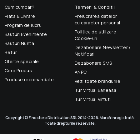
Cum cumpar?
Termeni & Conditii
Plata & Livrare
Prelucrarea datelor
cu caracter personal
Program de lucru
Politica de utilizare
Bauturi Evenimente
Cookie-uri
Bauturi Nunta
Dezabonare Newsletter /
Retur
Notificari
Oferte speciale
Dezabonare SMS
Cere Produs
ANPC
Produse recomandate
Vezi toate brandurile
Tur Virtual Baneasa
Tur Virtual Virtutii
Copyright © Finestore Distribution SRL 2014-2026. Marcă inregistrată.
Toate drepturile rezervate.