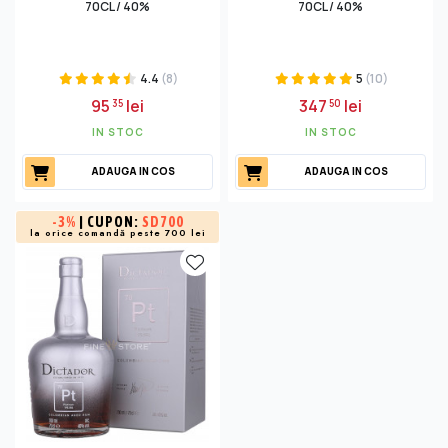
70CL / 40%
70CL / 40%
4.4
(8)
5
(10)
95
lei
347
lei
35
50
IN STOC
IN STOC
ADAUGA IN COS
ADAUGA IN COS
-
3%
| CUPON:
SD700
la orice comandă peste 700 lei