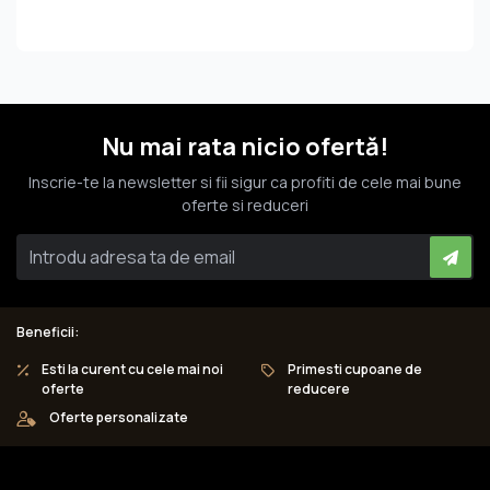
Nu mai rata nicio ofertă!
Inscrie-te la newsletter si fii sigur ca profiti de cele mai bune
oferte si reduceri
Beneficii:
Esti la curent cu cele mai noi
Primesti cupoane de
oferte
reducere
Oferte personalizate