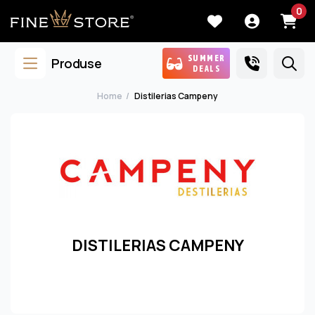
0
SUMMER
Produse
DEALS
Home
Distilerias Campeny
DISTILERIAS CAMPENY