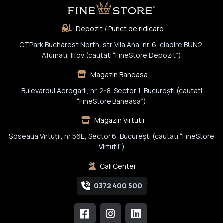
Depozit / Punct de ridicare
CTPark Bucharest North, str. Vila Ana, nr. 6, cladire BUN2,
Afumati, Ilfov (cautati “FineStore Depozit”)
Magazin Baneasa
Bulevardul Aerogarii, nr. 2-8, Sector 1, Bucureşti (cautati
“FineStore Baneasa”)
Magazin Virtutii
Șoseaua Virtuții, nr 56E, Sector 6, București (cautati “FineStore
Virtutii”)
Call Center
0372 400 500