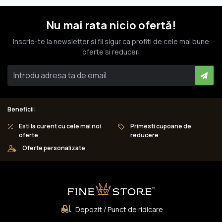
Nu mai rata nicio ofertă!
Inscrie-te la newsletter si fii sigur ca profiti de cele mai bune
oferte si reduceri
Beneficii:
Esti la curent cu cele mai noi
Primesti cupoane de
oferte
reducere
Oferte personalizate
Depozit / Punct de ridicare