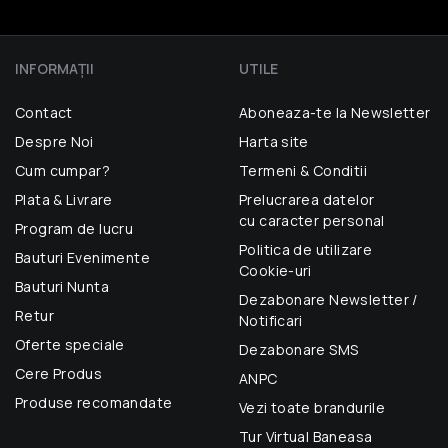
INFORMAŢII
UTILE
Contact
Aboneaza-te la Newsletter
Despre Noi
Harta site
Cum cumpar?
Termeni & Conditii
Plata & Livrare
Prelucrarea datelor
cu caracter personal
Program de lucru
Politica de utilizare
Bauturi Evenimente
Cookie-uri
Bauturi Nunta
Dezabonare Newsletter /
Retur
Notificari
Oferte speciale
Dezabonare SMS
Cere Produs
ANPC
Produse recomandate
Vezi toate brandurile
Tur Virtual Baneasa