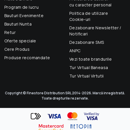
cu caracter personal
Program de lucru
Politica de utilizare
Bauturi Evenimente
Cookie-uri
Bauturi Nunta
Dezabonare Newsletter /
Retur
Notificari
Oferte speciale
Dezabonare SMS
Cere Produs
ANPC
Produse recomandate
Vezi toate brandurile
Tur Virtual Baneasa
Tur Virtual Virtutii
Copyright © Finestore Distribution SRL 2014-2026. Marcă inregistrată.
Toate drepturile rezervate.