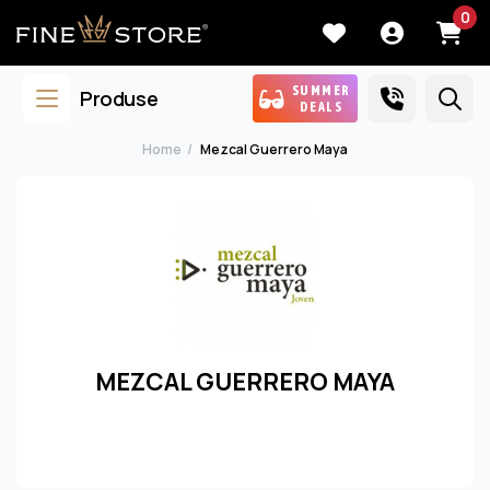
0
SUMMER
Produse
DEALS
Home
Mezcal Guerrero Maya
MEZCAL GUERRERO MAYA