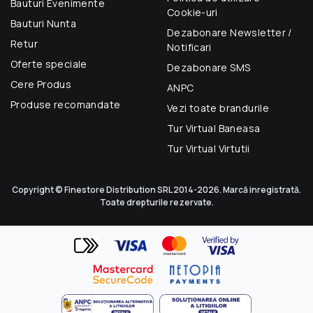
Bauturi Evenimente
Cookie-uri
Bauturi Nunta
Dezabonare Newsletter /
Retur
Notificari
Oferte speciale
Dezabonare SMS
Cere Produs
ANPC
Produse recomandate
Vezi toate brandurile
Tur Virtual Baneasa
Tur Virtual Virtutii
Copyright © Finestore Distribution SRL 2014-2026. Marcă inregistrată.
Toate drepturile rezervate.