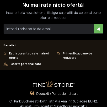
Nu mai rata nicio ofertă!
Inscrie-te la newsletter si fii sigur ca profiti de cele mai bune
oferte si reduceri
Beneficii:
Esti la curent cu cele mai noi
Primesti cupoane de
oferte
reducere
Oferte personalizate
Depozit / Punct de ridicare
CTPark Bucharest North, str. Vila Ana, nr. 6, cladire BUN2,
Afumati, Ilfov (cautati “FineStore Depozit”)