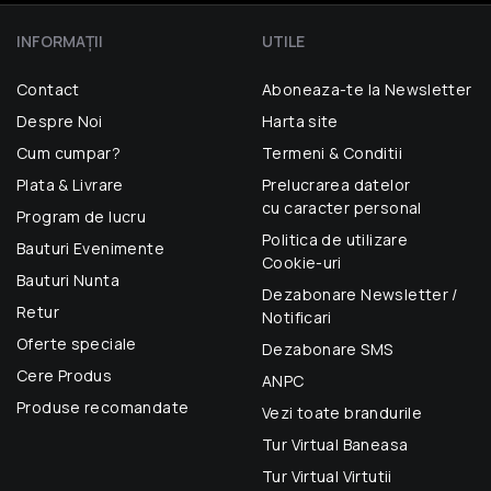
INFORMAŢII
UTILE
Contact
Aboneaza-te la Newsletter
Despre Noi
Harta site
Cum cumpar?
Termeni & Conditii
Plata & Livrare
Prelucrarea datelor
cu caracter personal
Program de lucru
Politica de utilizare
Bauturi Evenimente
Cookie-uri
Bauturi Nunta
Dezabonare Newsletter /
Retur
Notificari
Oferte speciale
Dezabonare SMS
Cere Produs
ANPC
Produse recomandate
Vezi toate brandurile
Tur Virtual Baneasa
Tur Virtual Virtutii