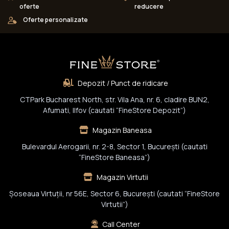
oferte
reducere
Oferte personalizate
Depozit / Punct de ridicare
CTPark Bucharest North, str. Vila Ana, nr. 6, cladire BUN2,
Afumati, Ilfov (cautati “FineStore Depozit”)
Magazin Baneasa
Bulevardul Aerogarii, nr. 2-8, Sector 1, Bucureşti (cautati
“FineStore Baneasa”)
Magazin Virtutii
Șoseaua Virtuții, nr 56E, Sector 6, București (cautati “FineStore
Virtutii”)
Call Center