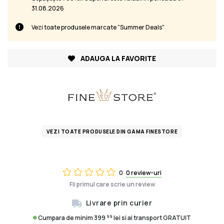
31.08.2026
Vezi toate produsele marcate "Summer Deals"
ADAUGA LA FAVORITE
VEZI TOATE PRODUSELE DIN GAMA FINESTORE
0
0 review-uri
Fii primul care scrie un review
Livrare prin curier
99
Cumpara de minim 399
lei si ai transport GRATUIT