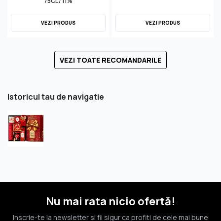
75CL / 11%
VEZI PRODUS
VEZI PRODUS
VEZI TOATE RECOMANDARILE
Istoricul tau de navigatie
Nu mai rata nicio ofertă!
Inscrie-te la newsletter si fii sigur ca profiti de cele mai bune