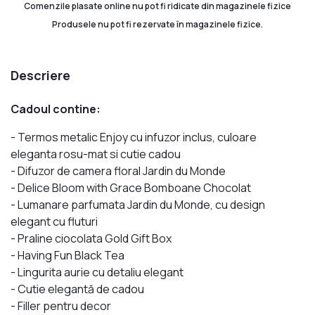
Comenzile plasate online nu pot fi ridicate din magazinele fizice
Produsele nu pot fi rezervate în magazinele fizice.
Descriere
Cadoul contine:
- Termos metalic Enjoy cu infuzor inclus, culoare
eleganta rosu-mat si cutie cadou
- Difuzor de camera floral Jardin du Monde
- Delice Bloom with Grace Bomboane Chocolat
- Lumanare parfumata Jardin du Monde, cu design
elegant cu fluturi
- Praline ciocolata Gold Gift Box
- Having Fun Black Tea
- Lingurita aurie cu detaliu elegant
- Cutie elegantă de cadou
- Filler pentru decor