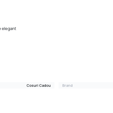
e elegant
Cosuri Cadou
Brand