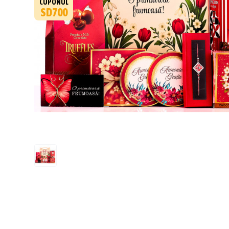
CUPONUL
SD700