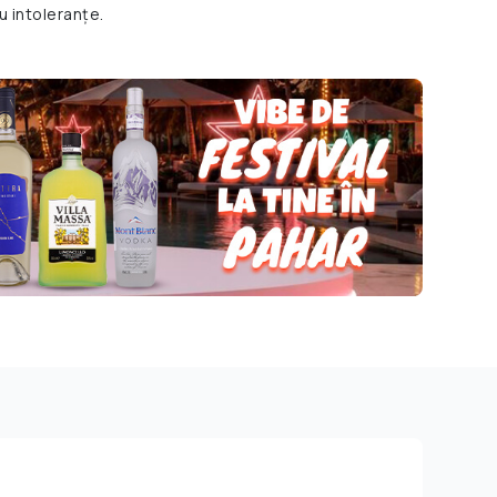
u intoleranțe.