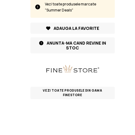
Vezi toate produsele marcate
"Summer Deals"
ADAUGA LA FAVORITE
ANUNTA-MA CAND REVINE IN
STOC
VEZI TOATE PRODUSELE DIN GAMA
FINESTORE