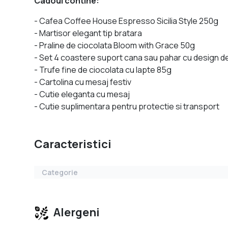
Cadoul contine:
- Cafea Coffee House Espresso Sicilia Style 250g
- Martisor elegant tip bratara
- Praline de ciocolata Bloom with Grace 50g
- Set 4 coastere suport cana sau pahar cu design d
- Trufe fine de ciocolata cu lapte 85g
- Cartolina cu mesaj festiv
- Cutie eleganta cu mesaj
- Cutie suplimentara pentru protectie si transport
Caracteristici
Categorie
Alergeni