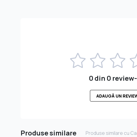
0 din 0 review-
ADAUGĂ UN REVIE
Produse similare
Produse similare cu Ca