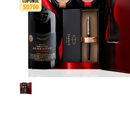
CUPONUL
SD700