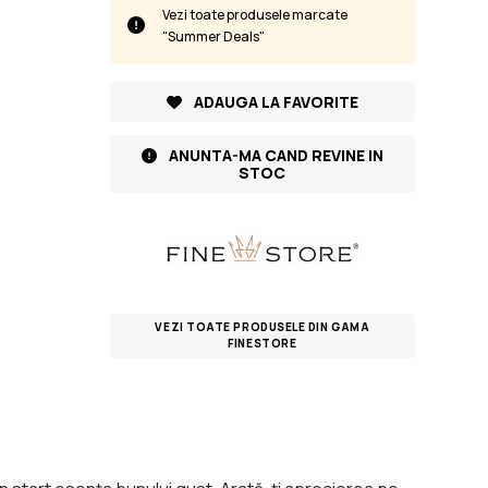
Vezi toate produsele marcate
"Summer Deals"
ADAUGA LA FAVORITE
ANUNTA-MA CAND REVINE IN
STOC
VEZI TOATE PRODUSELE DIN GAMA
FINESTORE