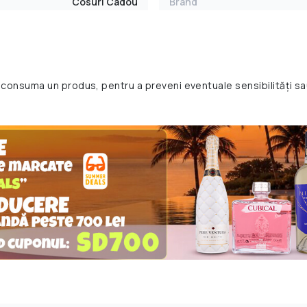
Cosuri Cadou
Brand
 consuma un produs, pentru a preveni eventuale sensibilități sa