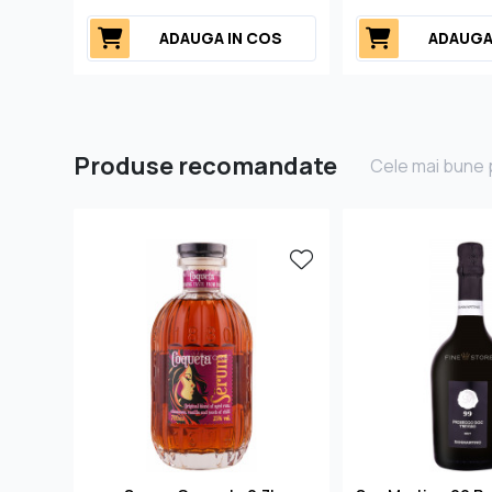
ADAUGA IN COS
ADAUGA
Produse recomandate
Cele mai bune p