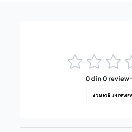
0 din 0 review-
ADAUGĂ UN REVIE