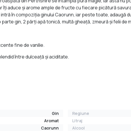
oaspătă din Perthshire se întâmplă pură magie, iar asta nu poa
dar îți aduce și arome ample de fructe cu fiecare picătură sa
intră în compoziția ginului Caorunn, iar peste toate, adaugă du
rte gin, 2 părți apă tonică, multă gheață, zmeură și felii de 
ente fine de vanilie.
lendid între dulceață și aciditate.
Gin
Regiune
Aromat
Litraj
Caorunn
Alcool