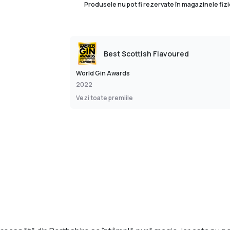
Produsele nu pot fi rezervate în magazinele fizi
Best Scottish Flavoured
World Gin Awards
2022
Vezi toate premiile