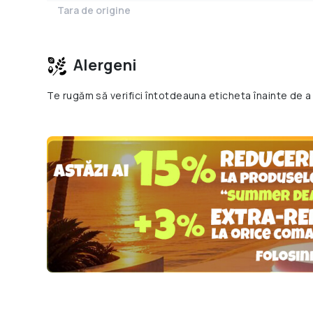
Tara de origine
Alergeni
Te rugăm să verifici întotdeauna eticheta înainte de a