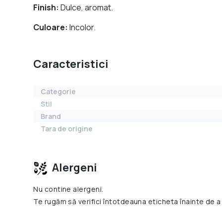
Finish:
Dulce, aromat.
Culoare:
Incolor.
Caracteristici
Categorie
Stil
Brand
Tara de origine
Alergeni
Nu contine alergeni.
Te rugăm să verifici întotdeauna eticheta înainte de a