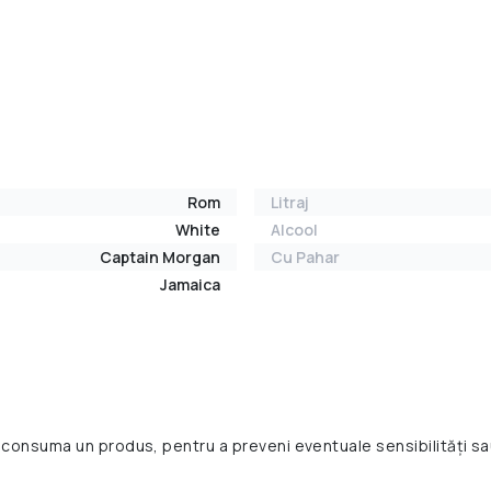
Rom
Litraj
White
Alcool
Captain Morgan
Cu Pahar
Jamaica
 consuma un produs, pentru a preveni eventuale sensibilități sa