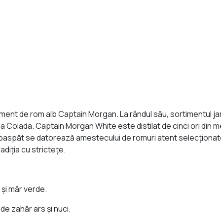
ment de rom alb Captain Morgan. La rândul său, sortimentul jam
 Colada. Captain Morgan White este distilat de cinci ori din m
 proaspăt se datorează amestecului de romuri atent selecţionat
iţia cu stricteţe.
şi măr verde.
de zahăr ars şi nuci.