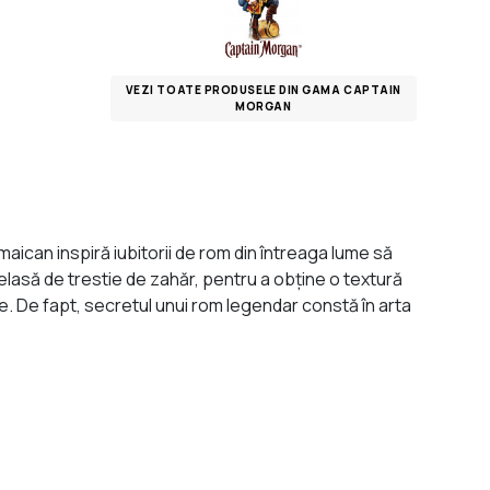
VEZI TOATE PRODUSELE DIN GAMA CAPTAIN
MORGAN
aican inspiră iubitorii de rom din întreaga lume să
elasă de trestie de zahăr, pentru a obţine o textură
e. De fapt, secretul unui rom legendar constă în arta